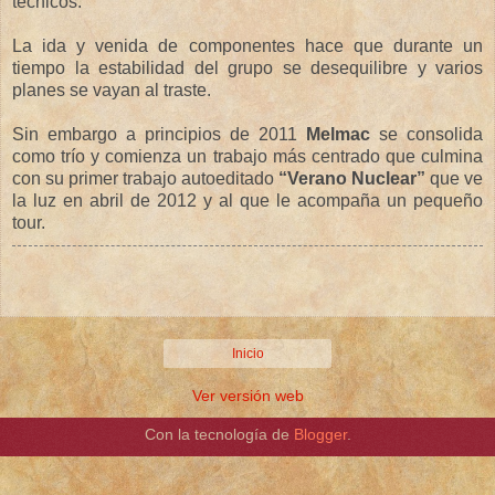
técnicos.
La ida y venida de componentes hace que durante un
tiempo la estabilidad del grupo se desequilibre y varios
planes se vayan al traste.
Sin embargo a principios de 2011
Melmac
se consolida
como trío y comienza un trabajo más centrado que culmina
con su primer trabajo autoeditado
“Verano Nuclear”
que ve
la luz en abril de 2012 y al que le acompaña un pequeño
tour.
Inicio
Ver versión web
Con la tecnología de
Blogger
.