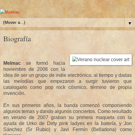
▼
Biografía
Melmac
se formó hacia
noviembre de 2006 con la
idea de ser un grupo de indie electrónico, al tiempo y dadas
las melodías que empezaron a surgir tuvieron que
catalogarlo como pop rock cósmico, término de propia
invención.
En sus primeros años, la banda comenzó componiendo
algunos temas y dando algunos conciertos. Como resultado
en verano de 2007 graban su primera maqueta con la
ayuda de Urko de Dirty pink ladyes en la batería, y Jon
Sánchez (Sr Rubio) y Javi Fermín (Belladona) como